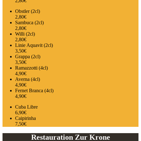
2,80€
Obstler (2cl)
2,80€
Sambuca (2cl)
2,80€
Willi (2cl)
2,80€
Linie Aquavit (2cl)
3,50€
Grappa (2cl)
3,50€
Ramazzotti (4cl)
4,90€
Averna (4cl)
4,90€
Fernet Branca (4cl)
4,90€
Cuba Libre
6,90€
Caipirinha
7,50€
Restauration Zur Krone