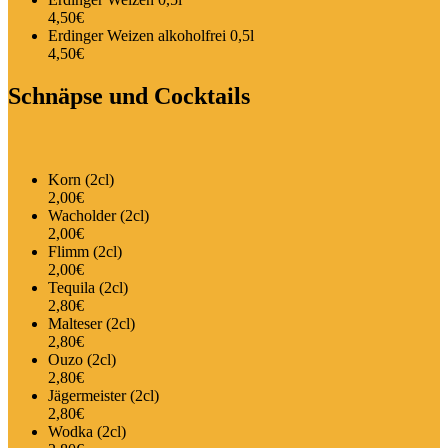
4,50€
Erdinger Weizen alkoholfrei 0,5l
4,50€
Schnäpse und Cocktails
Korn (2cl)
2,00€
Wacholder (2cl)
2,00€
Flimm (2cl)
2,00€
Tequila (2cl)
2,80€
Malteser (2cl)
2,80€
Ouzo (2cl)
2,80€
Jägermeister (2cl)
2,80€
Wodka (2cl)