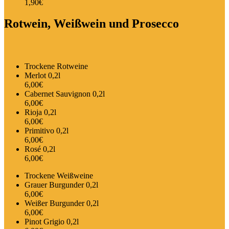
1,90€
Rotwein, Weißwein und Prosecco
Trockene Rotweine
Merlot 0,2l
6,00€
Cabernet Sauvignon 0,2l
6,00€
Rioja 0,2l
6,00€
Primitivo 0,2l
6,00€
Rosé 0,2l
6,00€
Trockene Weißweine
Grauer Burgunder 0,2l
6,00€
Weißer Burgunder 0,2l
6,00€
Pinot Grigio 0,2l