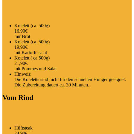
Kotelett (ca. 500g)
16,90€
mir Brot
Kotelett (ca. 500g)
19,90€
mit Kartoffelsalat
Kotelett ( ca.500g)
21,90€
mit Pommes und Salat
Hinweis:
Die Koteletts sind nicht für den schnellen Hunger geeignet.
Die Zubereitung dauert ca. 30 Minuten.
Vom Rind
Hüftsteak
24,90€