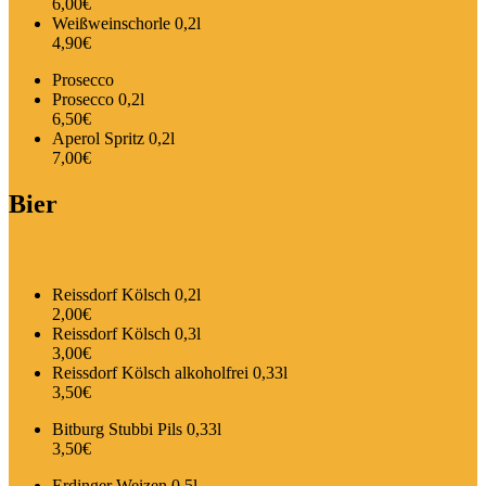
6,00€
Weißweinschorle 0,2l
4,90€
Prosecco
Prosecco 0,2l
6,50€
Aperol Spritz 0,2l
7,00€
Bier
Reissdorf Kölsch 0,2l
2,00€
Reissdorf Kölsch 0,3l
3,00€
Reissdorf Kölsch alkoholfrei 0,33l
3,50€
Bitburg Stubbi Pils 0,33l
3,50€
Erdinger Weizen 0,5l