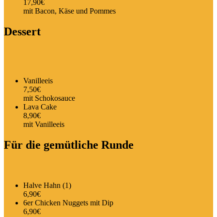
17,90€
mit Bacon, Käse und Pommes
Dessert
Vanilleeis
7,50€
mit Schokosauce
Lava Cake
8,90€
mit Vanilleeis
Für die gemütliche Runde
Halve Hahn (1)
6,90€
6er Chicken Nuggets mit Dip
6,90€