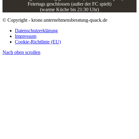
Feiertags geschlossen (außer der FC spielt)
(warme Küche bis 21:30 Uhr)
© Copyright - krone.unternehmensberatung-quack.de
Datenschutzerklärung
Impressum
Cookie-Richtlinie (EU)
Nach oben scrollen