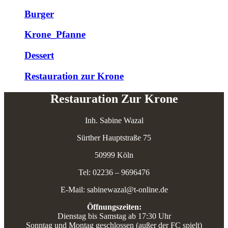
Burger
Krone_Pfanne
Dessert
Restauration zur Krone
Restauration Zur Krone
Inh. Sabine Wazal
Sürther Hauptstraße 75
50999 Köln
Tel: 02236 – 9696476
E-Mail: sabinewazal@t-online.de
Öffnungszeiten:
Dienstag bis Samstag ab 17:30 Uhr
Sonntag und Montag geschlossen (außer der FC spielt)