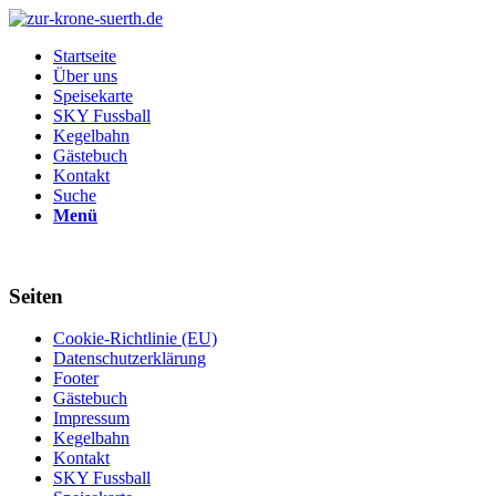
Startseite
Über uns
Speisekarte
SKY Fussball
Kegelbahn
Gästebuch
Kontakt
Suche
Menü
Seiten
Cookie-Richtlinie (EU)
Datenschutzerklärung
Footer
Gästebuch
Impressum
Kegelbahn
Kontakt
SKY Fussball