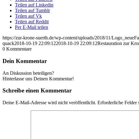
Teilen auf Linkedin
Teilen auf Tumblr
Teilen auf Vk
Teilen auf Reddit
Per E-Mail teilen
https://zur-krone-suerth.de/wp-content/uploads/2018/11/Logo_neu
quack
2018-10-19 22:09:12
2018-10-19 22:09:12
Restauration zur Kr
0
Kommentare
Dein Kommentar
An Diskussion beteiligen?
Hinterlasse uns Deinen Kommentar!
Schreibe einen Kommentar
Deine E-Mail-Adresse wird nicht veröffentlicht.
Erforderliche Felder 