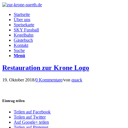
Startseite
Über uns
Speisekarte
SKY Fussball
Kegelbahn
Gästebuch
Kontakt
Suche
Menü
Restauration zur Krone Logo
19. Oktober 2018
/
0 Kommentare
/
von
quack
Eintrag teilen
Teilen auf Facebook
Teilen auf Twitter
Auf Google+ teilen
Teilen auf Pinterest